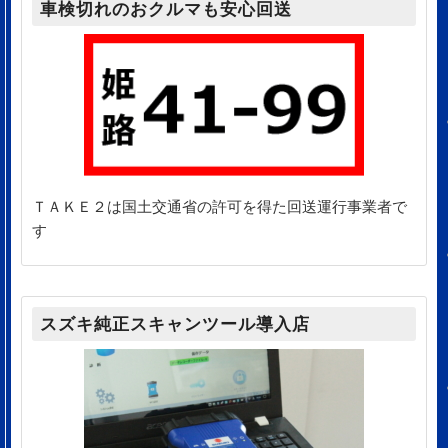
車検切れのおクルマも安心回送
ＴＡＫＥ２は国土交通省の許可を得た回送運行事業者で
す
スズキ純正スキャンツール導入店