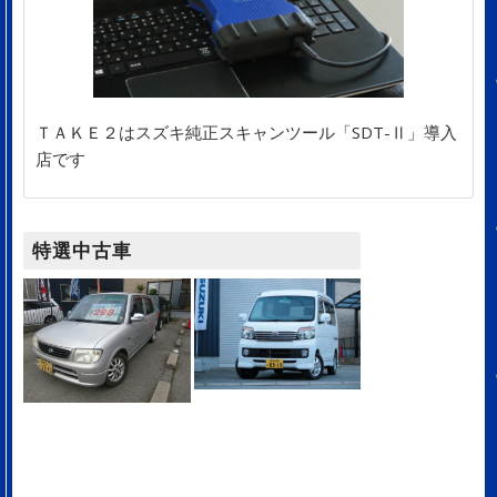
ＴＡＫＥ２はスズキ純正スキャンツール「SDT-Ⅱ」導入
店です
特選中古車