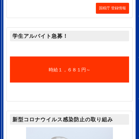
国税庁 登録情報
学生アルバイト急募！
時給１，６８１円～
新型コロナウイルス感染防止の取り組み