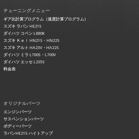
チューニングメニュー
ギア比計算プログラム（速度計算プログラム）
スズキ ラパン HE21S
ダイハツ コペン L880K
スズキ Ｋｅｉ HN21S・HN22S
スズキ アルト HA23V・HA22S
ダイハツ ミラ L700S・L700V
ダイハツ エッセ L235S
料金表
オリジナルパーツ
エンジンパーツ
サスペンションパーツ
ボディーパーツ
ラパンHE21S ハイトアップ