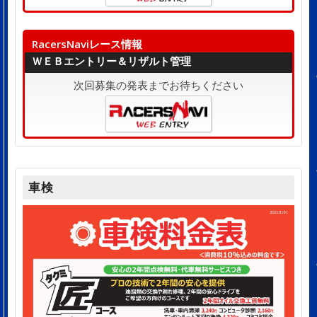
RacersNaviレース情報
ＷＥＢエントリー＆リザルト管理
次回募集の発表までお待ちください
車検