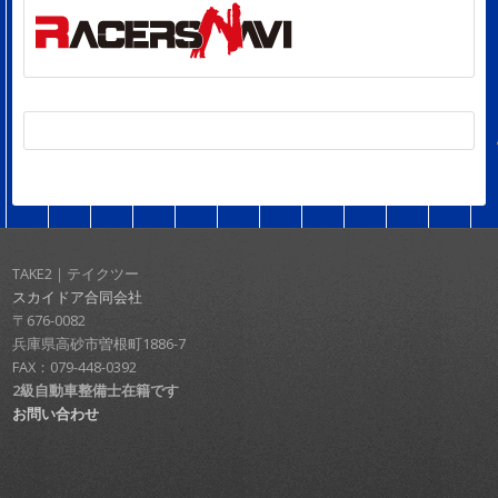
TAKE2｜テイクツー
スカイドア合同会社
〒676-0082
兵庫県高砂市曽根町1886-7
FAX：079-448-0392
2級自動車整備士在籍です
お問い合わせ