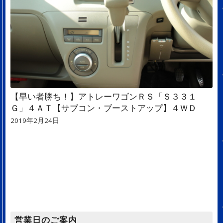
【早い者勝ち！】アトレーワゴンＲＳ「Ｓ３３１
Ｇ」４ＡＴ【サブコン・ブーストアップ】４ＷＤ
2019年2月24日
営業日のご案内