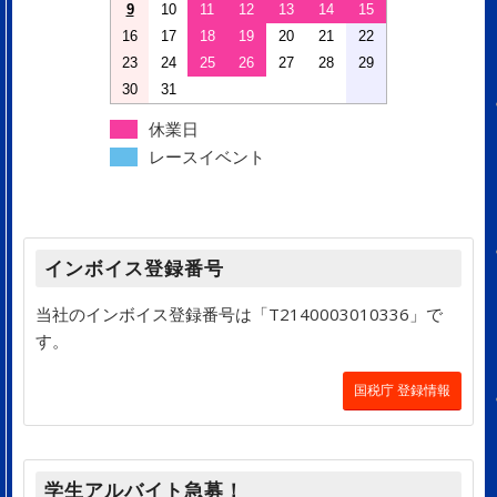
9
10
11
12
13
14
15
16
17
18
19
20
21
22
23
24
25
26
27
28
29
30
31
休業日
レースイベント
インボイス登録番号
当社のインボイス登録番号は「T2140003010336」で
す。
国税庁 登録情報
学生アルバイト急募！