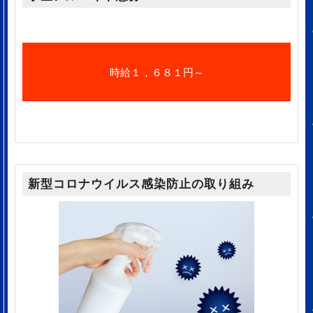
時給１，６８１円～
新型コロナウイルス感染防止の取り組み