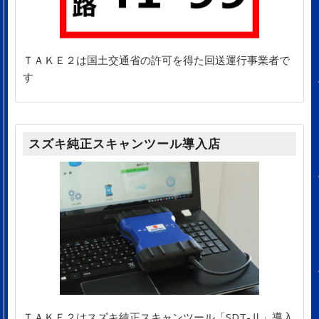
ＴＡＫＥ２は国土交通省の許可を得た回送運行事業者で
す
スズキ純正スキャンツール導入店
ＴＡＫＥ２はスズキ純正スキャンツール「SDT-Ⅱ」導入