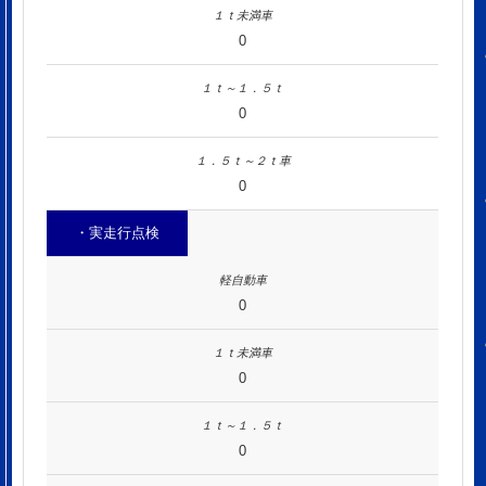
0
0
0
・実走行点検
0
0
0