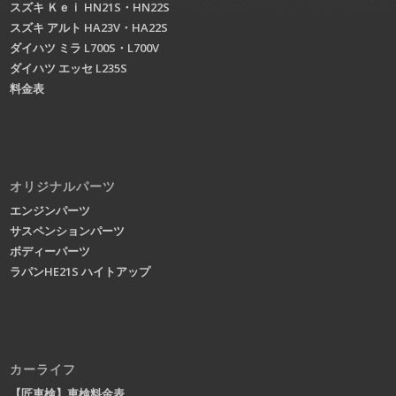
スズキ Ｋｅｉ HN21S・HN22S
スズキ アルト HA23V・HA22S
ダイハツ ミラ L700S・L700V
ダイハツ エッセ L235S
料金表
オリジナルパーツ
エンジンパーツ
サスペンションパーツ
ボディーパーツ
ラパンHE21S ハイトアップ
カーライフ
【匠車検】車検料金表