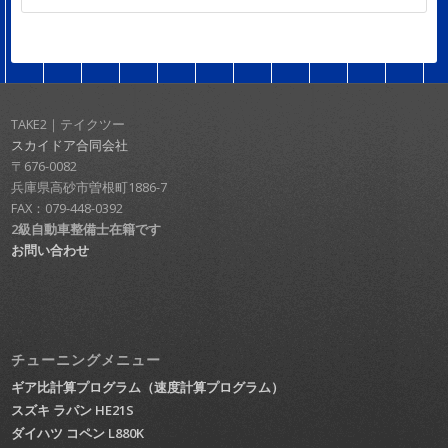
TAKE2｜テイクツー
スカイドア合同会社
〒676-0082
兵庫県高砂市曽根町1886-7
FAX：079-448-0392
2級自動車整備士在籍です
お問い合わせ
チューニングメニュー
ギア比計算プログラム（速度計算プログラム）
スズキ ラパン HE21S
ダイハツ コペン L880K