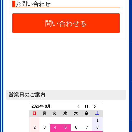
お問い合わせ
問い合わせる
営業日のご案内
2026年 8月
日
月
火
水
木
金
土
1
2
3
4
5
6
7
8