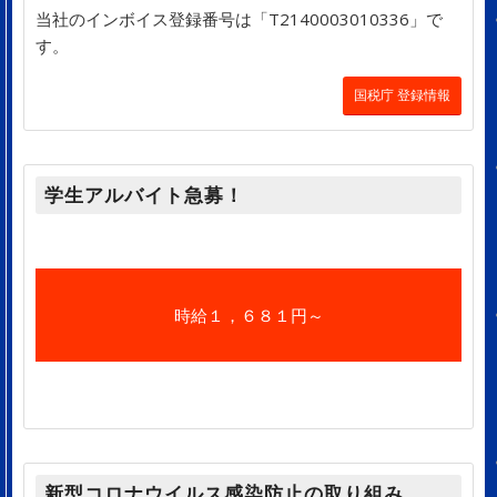
当社のインボイス登録番号は「T2140003010336」で
す。
国税庁 登録情報
学生アルバイト急募！
時給１，６８１円～
新型コロナウイルス感染防止の取り組み