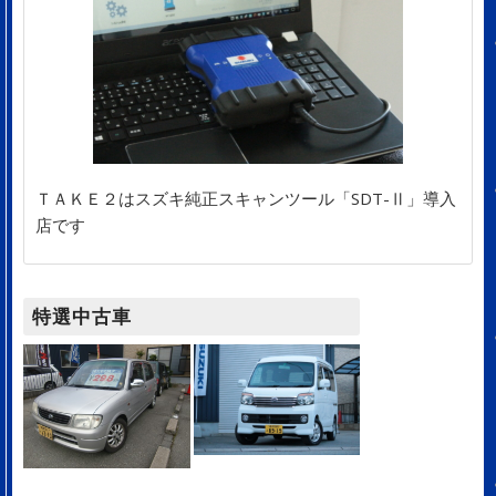
ＴＡＫＥ２はスズキ純正スキャンツール「SDT-Ⅱ」導入
店です
特選中古車