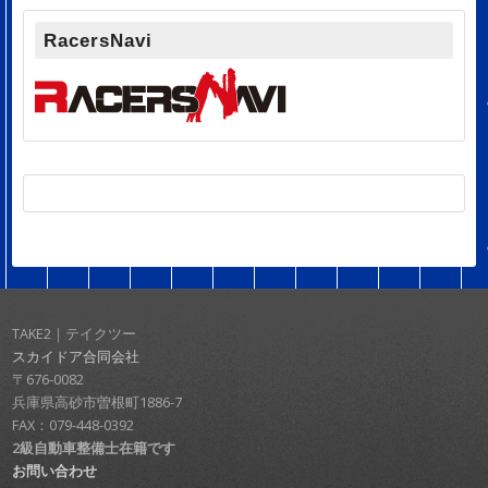
RacersNavi
TAKE2｜テイクツー
スカイドア合同会社
〒676-0082
兵庫県高砂市曽根町1886-7
FAX：079-448-0392
2級自動車整備士在籍です
お問い合わせ