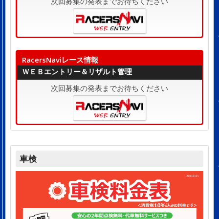
次回募集の発表までお待ちください
RacersNaviレース情報
ＷＥＢエントリー＆リザルト管理
次回募集の発表までお待ちください
車検