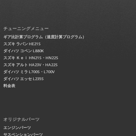
チューニングメニュー
ギア比計算プログラム（速度計算プログラム）
スズキ ラパン HE21S
ダイハツ コペン L880K
スズキ Ｋｅｉ HN21S・HN22S
スズキ アルト HA23V・HA22S
ダイハツ ミラ L700S・L700V
ダイハツ エッセ L235S
料金表
オリジナルパーツ
エンジンパーツ
サスペンションパーツ