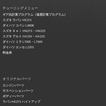
チューニングメニュー
ギア比計算プログラム（速度計算プログラム）
スズキ ラパン HE21S
ダイハツ コペン L880K
スズキ Ｋｅｉ HN21S・HN22S
スズキ アルト HA23V・HA22S
ダイハツ ミラ L700S・L700V
ダイハツ エッセ L235S
料金表
オリジナルパーツ
エンジンパーツ
サスペンションパーツ
ボディーパーツ
ラパンHE21S ハイトアップ