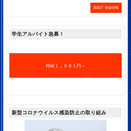
国税庁 登録情報
学生アルバイト急募！
時給１，６８１円～
新型コロナウイルス感染防止の取り組み