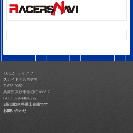
TAKE2｜テイクツー
スカイドア合同会社
〒676-0082
兵庫県高砂市曽根町1886-7
FAX：079-448-0392
2級自動車整備士在籍です
お問い合わせ