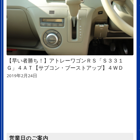
【早い者勝ち！】アトレーワゴンＲＳ「Ｓ３３１
Ｇ」４ＡＴ【サブコン・ブーストアップ】４ＷＤ
2019年2月24日
営業日のご案内