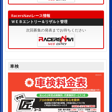
RacersNaviレース情報
ＷＥＢエントリー＆リザルト管理
次回募集の発表までお待ちください
車検