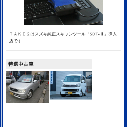
ＴＡＫＥ２はスズキ純正スキャンツール「SDT-Ⅱ」導入
店です
特選中古車