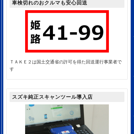
車検切れのおクルマも安心回送
ＴＡＫＥ２は国土交通省の許可を得た回送運行事業者で
す
スズキ純正スキャンツール導入店