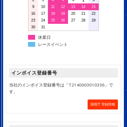
9
10
11
12
13
14
15
16
17
18
19
20
21
22
23
24
25
26
27
28
29
30
31
休業日
レースイベント
インボイス登録番号
当社のインボイス登録番号は「T2140003010336」で
す。
国税庁 登録情報