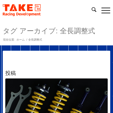
タグ アーカイブ: 全長調整式
現在位置:
ホーム
/
全長調整式
投稿