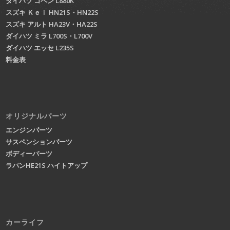
ダイハツ コペン L880K
スズキ Ｋｅｉ HN21S・HN22S
スズキ アルト HA23V・HA22S
ダイハツ ミラ L700S・L700V
ダイハツ エッセ L235S
料金表
オリジナルパーツ
エンジンパーツ
サスペンションパーツ
ボディーパーツ
ラパンHE21S ハイトアップ
カーライフ