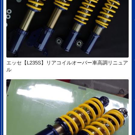
エッセ【L235S】リアコイルオーバー車高調リニュア
ル