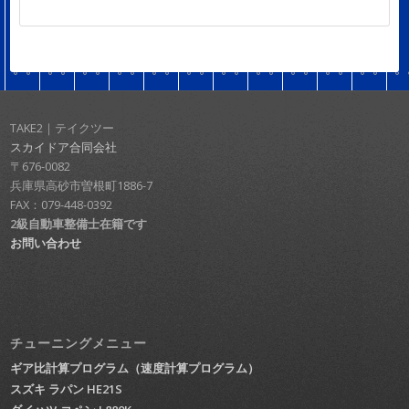
TAKE2｜テイクツー
スカイドア合同会社
〒676-0082
兵庫県高砂市曽根町1886-7
FAX：079-448-0392
2級自動車整備士在籍です
お問い合わせ
チューニングメニュー
ギア比計算プログラム（速度計算プログラム）
スズキ ラパン HE21S