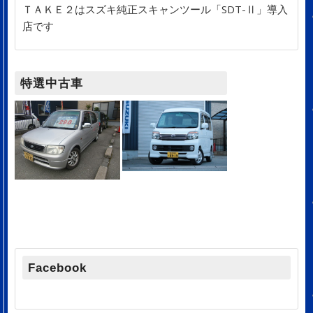
ＴＡＫＥ２はスズキ純正スキャンツール「SDT-Ⅱ」導入
店です
特選中古車
Facebook