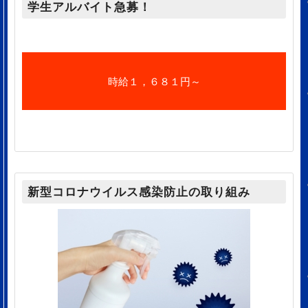
学生アルバイト急募！
時給１，６８１円～
新型コロナウイルス感染防止の取り組み