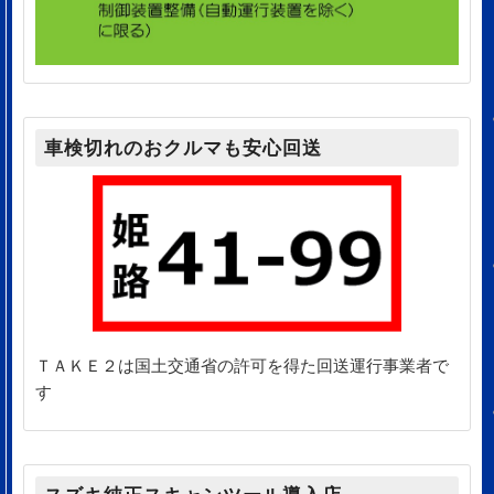
車検切れのおクルマも安心回送
ＴＡＫＥ２は国土交通省の許可を得た回送運行事業者で
す