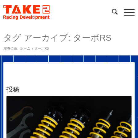
タグ アーカイブ: ターボRS
現在位置:
ホーム
/
ターボRS
投稿