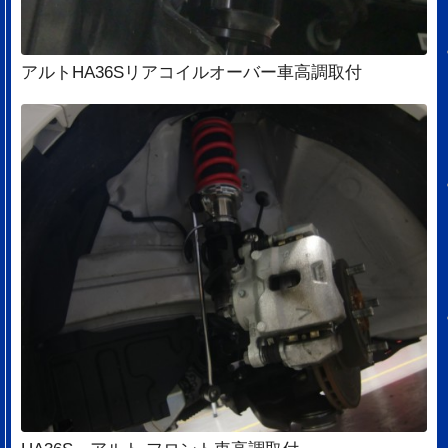
アルトHA36Sリアコイルオーバー車高調取付