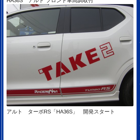
HA36S アルト フロント車高調取付
アルト ターボRS「HA36S」 開発スタート