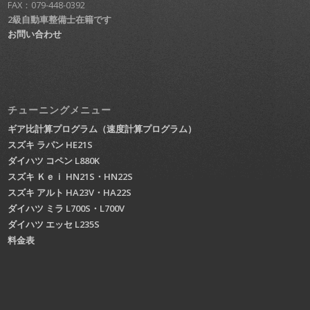
FAX：079-448-0392
2級自動車整備士在籍です
お問い合わせ
チューニングメニュー
ギア比計算プログラム（速度計算プログラム）
スズキ ラパン HE21S
ダイハツ コペン L880K
スズキ Ｋｅｉ HN21S・HN22S
スズキ アルト HA23V・HA22S
ダイハツ ミラ L700S・L700V
ダイハツ エッセ L235S
料金表