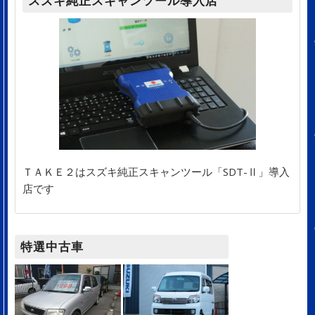
スズキ純正スキャンツール導入店
ＴＡＫＥ２はスズキ純正スキャンツール「SDT-Ⅱ」導入
店です
特選中古車