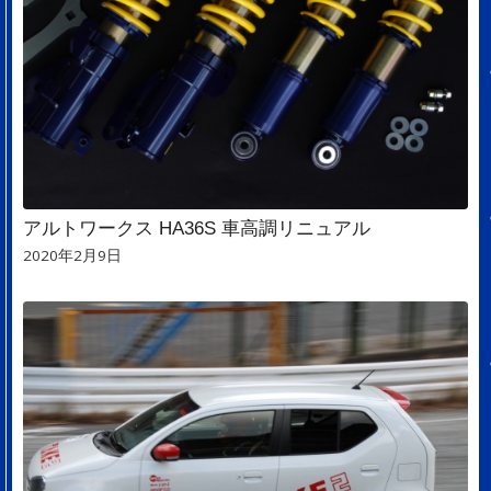
アルトワークス HA36S 車高調リニュアル
2020年2月9日