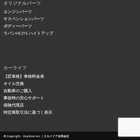
オリジナルパーツ
エンジンパーツ
サスペンションパーツ
ボディーパーツ
ラパンHE21S ハイトアップ
カーライフ
【匠車検】車検料金表
オイル交換
自動車のご購入
事故時の安心サポート
保険代理店
特定商取引法に基づく表示
© Copyright - Skydoor Inc.｜スカイドア合同会社