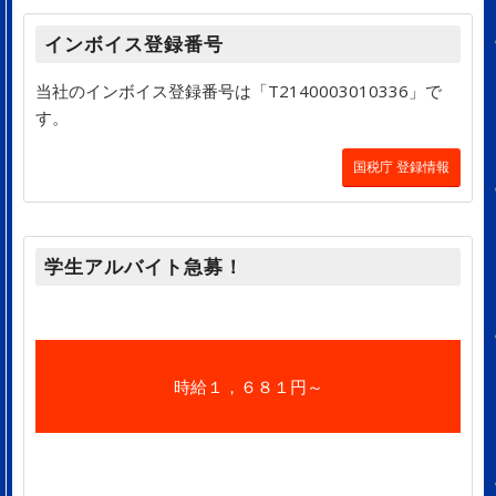
インボイス登録番号
当社のインボイス登録番号は「T2140003010336」で
す。
国税庁 登録情報
学生アルバイト急募！
時給１，６８１円～